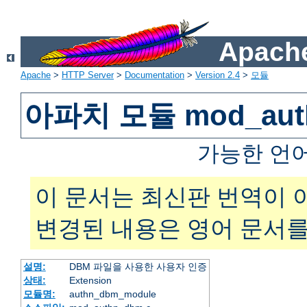
Apache
Apache
>
HTTP Server
>
Documentation
>
Version 2.4
>
모듈
아파치 모듈 mod_aut
가능한 언
이 문서는 최신판 번역이 
변경된 내용은 영어 문서를
설명:
DBM 파일을 사용한 사용자 인증
상태:
Extension
모듈명:
authn_dbm_module