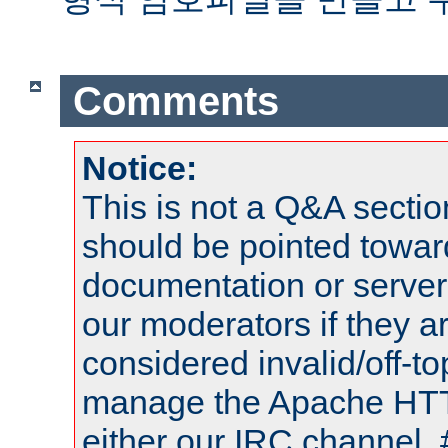
Comments
Notice:
This is not a Q&A sect
should be pointed towar
documentation or serve
our moderators if they a
considered invalid/off-t
manage the Apache HTTP
either our IRC channel, 