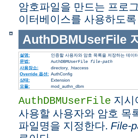
암호파일을 만드는 프로그
이터베이스를 사용하도록 
AuthDBMUserFile
설명:
인증할 사용자와 암호 목록을 저장하는 데이
문법:
AuthDBMUserFile
file-path
사용장소:
directory, .htaccess
Override 옵션:
AuthConfig
상태:
Extension
모듈:
mod_authn_dbm
지시
AuthDBMUserFile
사용할 사용자와 암호 목록
파일명을 지정한다.
File-p