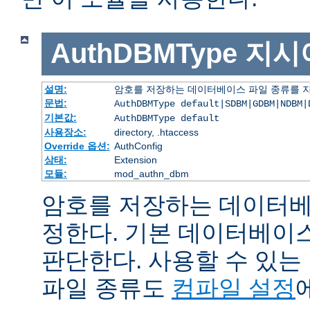
AuthDBMType
지시
설명:
암호를 저장하는 데이터베이스 파일 종류를 
문법:
AuthDBMType default|SDBM|GDBM|NDBM|
기본값:
AuthDBMType default
사용장소:
directory, .htaccess
Override 옵션:
AuthConfig
상태:
Extension
모듈:
mod_authn_dbm
암호를 저장하는 데이터베
정한다. 기본 데이터베이
판단한다. 사용할 수 있
파일 종류도
컴파일 설정