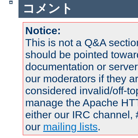
コメント
Notice:
This is not a Q&A sect
should be pointed towar
documentation or serve
our moderators if they a
considered invalid/off-t
manage the Apache HTTP
either our IRC channel, 
our
mailing lists
.