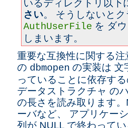
いるディレクトリ以下
さい
。 そうしないと
を ダ
AuthUserFile
しまいます。
重要な互換性に関する注意: a
の
の実装は 文字
dbmopen
っていることに依存する
データストラクチャ の
の長さを読み取ります。Ne
ーバなど、 アプリケー
列が NULL で終わっ