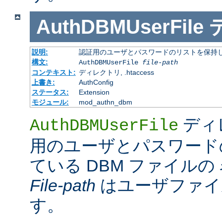
AuthDBMUserFile
説明:
認証用のユーザとパスワードのリストを保持し
構文:
AuthDBMUserFile
file-path
コンテキスト:
ディレクトリ, .htaccess
上書き:
AuthConfig
ステータス:
Extension
モジュール:
mod_authn_dbm
ディ
AuthDBMUserFile
用のユーザとパスワード
ている DBM ファイル
File-path
はユーザファイ
す。