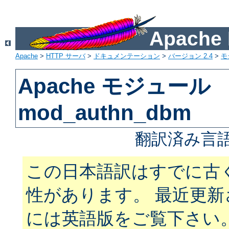
Apach
Apache
>
HTTP サーバ
>
ドキュメンテーション
>
バージョン 2.4
>
モ
Apache モジュール
mod_authn_dbm
翻訳済み言語
この日本語訳はすでに古
性があります。 最近更
には英語版をご覧下さい