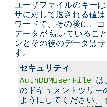
ユーザファイルのキーは
ザに対して返される値は
ワードで、その後に、コ
データが 続いているこ
ンとその後のデータはサ
す。
セキュリティ
は
AuthDBMUserFile
のドキュメントツリー
ようにしてください。